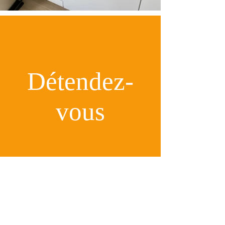
Détendez-
vous