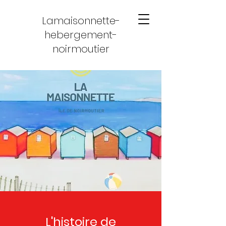
Lamaisonnette-
hebergement-
noirmoutier
L'histoire de