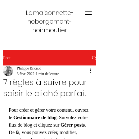
Lamaisonnette-
hebergement-
noirmoutier
Post
Philippe Bricaud
3 févr. 2022
1 min de lecture
7 règles à suivre pour
saisir le cliché parfait
Pour créer et gérer votre contenu, ouvrez 
le 
Gestionnaire de blog
. Survolez votre 
flux de blog et cliquez sur 
Gérer posts
. 
De là, vous pouvez créer, modifier, 