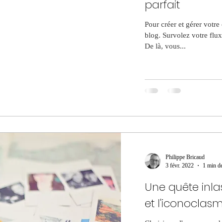
parfait
Pour créer et gérer votre
blog. Survolez votre flux
De là, vous...
Philippe Bricaud
3 févr. 2022
1 min de
Une quête inla
et l'iconoclas