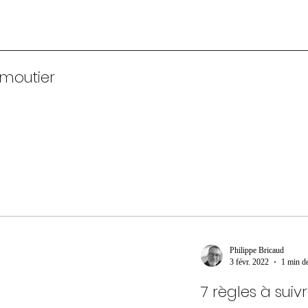
moutier
Philippe Bricaud
3 févr. 2022
1 min de
7 règles à suivr