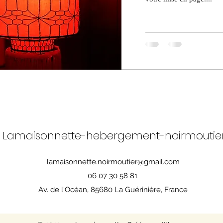
Lamaisonnette-hebergement-noirmoutie
lamaisonnette.noirmoutier@gmail.com
06 07 30 58 81
Av. de l'Océan, 85680 La Guérinière, France