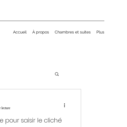
Accueil
À propos
Chambres et suites
Plus
 lecture
e pour saisir le cliché