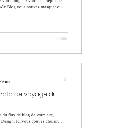
 votre blog sur votre site depuis le
 Wix Blog vous pouvez masquer ou
 lecture
photo de voyage du
 du flux de blog de votre site,
r Design. Ici vous pouvez choisir